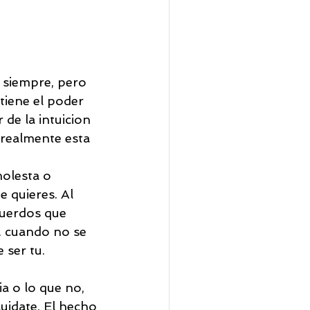
 siempre, pero 
iene el poder 
de la intuicion 
realmente esta 
molesta o 
e quieres. Al 
cuerdos que 
 cuando no se 
 ser tu.
a o lo que no, 
uidate. El hecho 