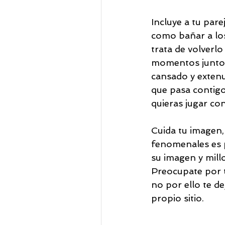
Incluye a tu pare
como bañar a los 
trata de volverlo
momentos juntos,
cansado y extenu
que pasa contigo
quieras jugar con
Cuida tu imagen, 
fenomenales es 
su imagen y mill
Preocupate por t
no por ello te de
propio sitio. 