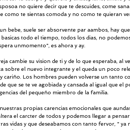
sposoa no quiere decir que te descuides, come sana
late como te sientas comoda y no como te quieran ve
un bebe, suele ser absorvente par aambos, hay que 
basicas todo el tiempo, todos los dias, no podemos 
espera unmomento", es ahora y ay. 
ja cambie su vision de ti y de lo que esperaba, al ve
ca sobre el nuevo integrante y el queda un poco re
 y cariño. Los hombres pueden volverse un tanto c
e que se te ve agobiada y cansada al igual que el po
igencias del pequeño miembro de la familia.
uestras propias carencias emocionales que aundas
ltera el carcter de todos y podemos llegar a pensar
tras vidas y que deseabamos con tanto fervor, " ya 