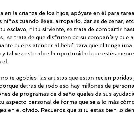
ja en la crianza de los hijos, apóyate en él para tar
niños cuando llega, arroparlo, darles de cenar, etc,
 tu esclavo, ni tu sirviente, se trata de compartir has
  se trata de que disfruten de su compañía y que 
ante que es atender al bebé para que el tenga una 
 y tal vez esto abre la oportunidad que estés meno
 el.
no te agobies, las artistas que estan recien paridas 
porque detrás de todo eso hay millones de persona
ones de programas de diseño queles da sus ayudadit
u aspecto personal de forma que se a lo más cómo
jes en el olvido. Recuerda que si tu estas bien lo d