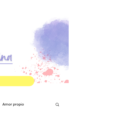
g
Amor propio