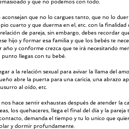
 demasioado y que no podemos con todo.
 aconsejan que no lo cargues tanto, que no lo duer
io cuarto y que duerma en el, etc. con la finalidad
 relación de pareja, sin embargo, debes recordar que
se hijo y formar esa familia y que los bebés te nec
r año y conforme crezca que te irá necesitando men
 punto llegas con tu bebé.
egar a la relación sexual para avivar la llama del amo
eño abre la puerta para una caricia, una abrazo ap
surro al oído, etc. 
nos hace sentir exhaustas después de atender la casa
eas, los quehaceres, llega el final del día y la pareja
 contacto, demanda el tiempo y tu lo unico que quier
olar y dormir profundamente.