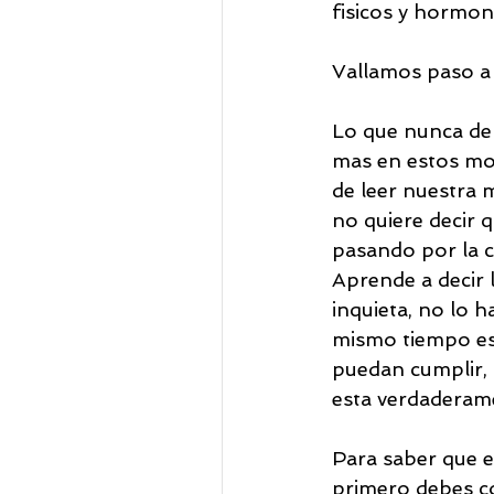
fisicos y hormon
Vallamos paso a
Lo que nunca deb
mas en estos mom
de leer nuestra 
no quiere decir 
pasando por la c
Aprende a decir l
inquieta, no lo h
mismo tiempo esc
puedan cumplir,
esta verdaderame
Para saber que es
primero debes co