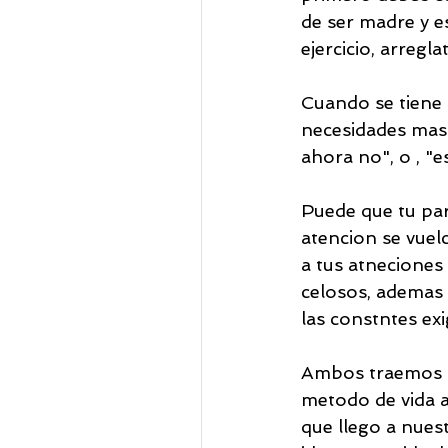
de ser madre y e
ejercicio, arreg
Cuando se tiene 
necesidades mas 
ahora no", o , "
Puede que tu pare
atencion se vuel
a tus atneciones
celosos, ademas d
las constntes ex
Ambos traemos n
metodo de vida a
que llego a nues