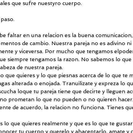
ales que sufre nuestyro cuerpo.
 paso.
e faltar en una relacion es la buena comunicacion,
entos de cambio. Nuestra pareja no es adivino ni t
mente y viceversa. Por mucho que tengamos elpoder 
que siempre tengamos la razon. No sabemos lo que 
abeza de nuestra pareja.
o que quieres y lo que piesnas acerca de lo que te 
agas alterada o enojada. Tranuilizate y expreza lo qu
ucha loque tu pareja tiene que decirte y lleguen a
 no prometan lo que no pueden o no quieren hacer.
nte de acuerdo, la relacion no funciona. Tienes que
 lo que quieres realmente y que es lo que te gustari
nocer tu cuerpo y querelo y ahaceptarlo, amate y c