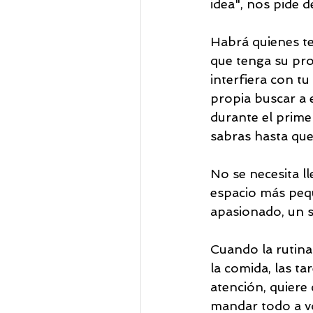
idea", nos pide
Habrá quienes te
que tenga su prop
interfiera con tu
propia buscar a e
durante el prime
sabras hasta que
No se necesita ll
espacio más pequ
apasionado, un su
Cuando la rutina 
la comida, las tar
atención, quiere
mandar todo a v