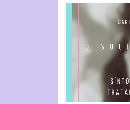
Emprendimiento
Trastor
PSICOLOGIA COGNITIVO C