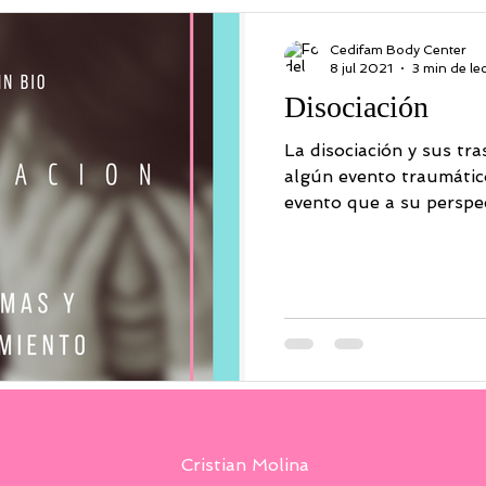
nos
Terapia
Novedades
mandalas
PSICOLOGI
Cedifam Body Center
8 jul 2021
3 min de le
Disociación
ONDUCTUAL
RESILIENCIA
LEY DE LA ATRACCIÓN
La disociación y sus tr
algún evento traumático
evento que a su perspect
Cristian Molina