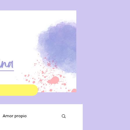
g
Amor propio