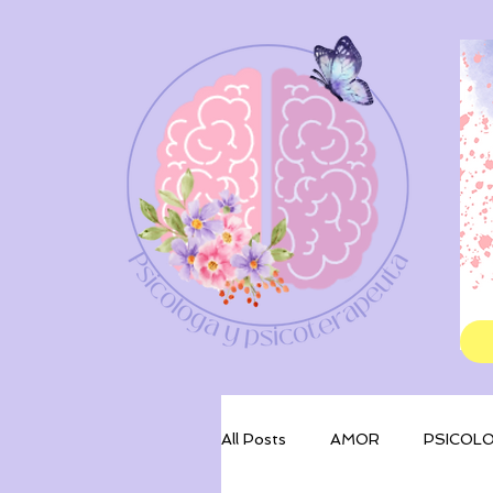
All Posts
AMOR
PSICOLO