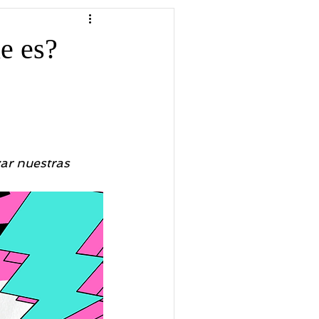
A GESTALT
e es?
ar nuestras 