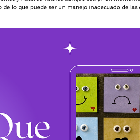
 de lo que puede ser un manejo inadecuado de las