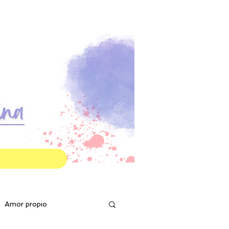
g
Amor propio