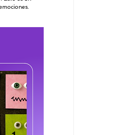
 emociones.