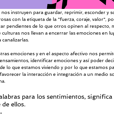
os instruyen para guardar, reprimir, esconder y s
osas con la etiqueta de la "fuerza, coraje, valor", po
tar pendientes de lo que otros opinen al respecto, 
e culturas nos llevan a encerrar las emociones en lu
 canalizarlas.
tras emociones y en el aspecto afectivo nos permit
pensamientos, identificar emociones y así poder deci
de lo que estamos viviendo y por lo que estamos p
avorecer la interacción e integración a un medio so
na.
labras para los sentimientos, significa
de ellos. 