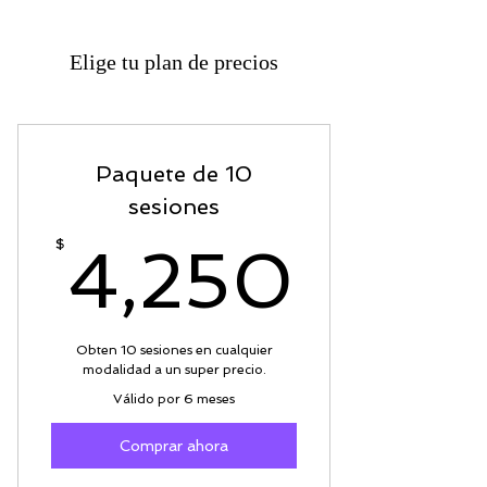
Elige tu plan de precios
Paquete de 10
sesiones
4,25
$
4,250
Obten 10 sesiones en cualquier
modalidad a un super precio.
Válido por 6 meses
Comprar ahora