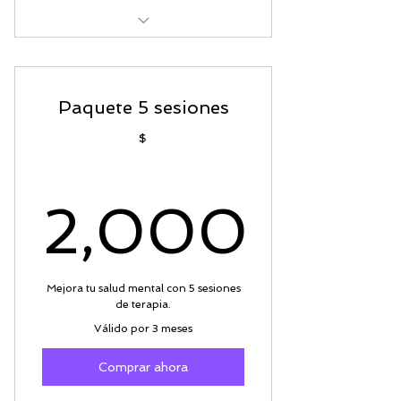
Plan de bienestar
Paquete 5 sesiones
$
2,000
2,000$
Mejora tu salud mental con 5 sesiones
de terapia.
Válido por 3 meses
Comprar ahora